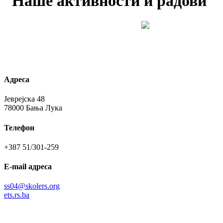
Наше активности и радови
Адреса
Јеврејска 48
78000 Бања Лука
Телефон
+387 51/301-259
E-mail адреса
ss04@skolers.org
ets.rs.ba